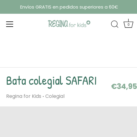
Envíos GRATIS en pedidos superiores a 60€
0
Ir
al
contenido
Bata colegial SAFARI
€34,95
Regina for Kids
Colegial
•