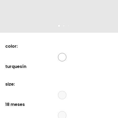
color:
turquesín
size:
18 meses