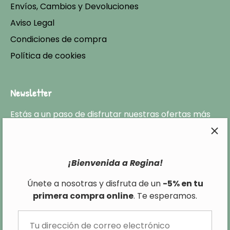
Envíos, Cambios y Devoluciones
Aviso Legal
Condiciones de compra
Política de cookies
Newsletter
Estás a un paso de disfrutar nuestras ofertas más
exclusivas y no perderte ninguna de las últimas
tendencias en cuanto a moda infantil.
¡Bienvenida a Regina!
Únete a nosotras y disfruta de un
-5% en tu
primera compra online
. Te esperamos.