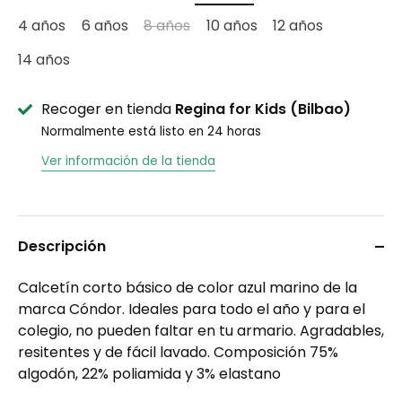
4 años
6 años
8 años
10 años
12 años
14 años
Recoger en tienda
Regina for Kids (Bilbao)
Normalmente está listo en 24 horas
Ver información de la tienda
Descripción
Calcetín corto básico de color azul marino de la
marca Cóndor. Ideales para todo el año y para el
colegio, no pueden faltar en tu armario. Agradables,
resitentes y de fácil lavado. Composición 75%
algodón, 22% poliamida y 3% elastano