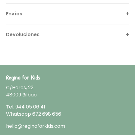
Envíos
Devoluciones
Regina for Kids
C/Heros, 22
48009 Bilbao
Tel.
944 05 06 41
Whatsapp
672 698 656
hello@reginaforkids.com