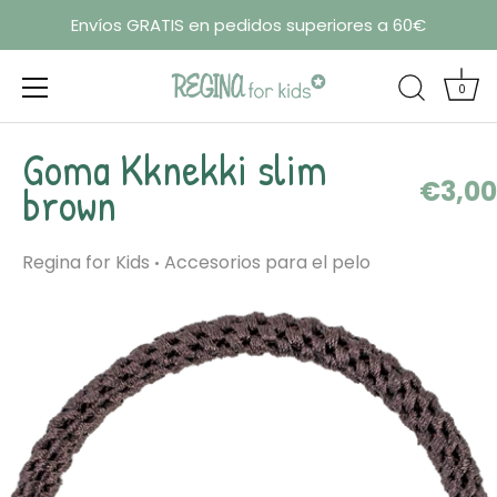
Envíos GRATIS en pedidos superiores a 60€
0
Ir
Goma Kknekki slim
al
€3,00
contenido
brown
Regina for Kids
Accesorios para el pelo
•