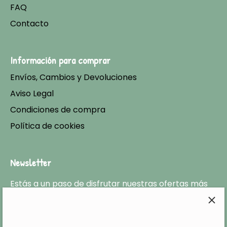
FAQ
Contacto
Información para comprar
Envíos, Cambios y Devoluciones
Aviso Legal
Condiciones de compra
Política de cookies
Newsletter
Estás a un paso de disfrutar nuestras ofertas más
exclusivas y no perderte ninguna de las últimas
tendencias en cuanto a moda infantil.