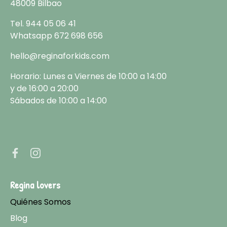
48009 Bilbao
Tel.
944 05 06 41
Whatsapp
672 698 656
hello@reginaforkids.com
Horario: Lunes a Viernes de 10:00 a 14:00
y de 16:00 a 20:00
Sábados de 10:00 a 14:00
Regina lovers
Quiénes Somos
Blog