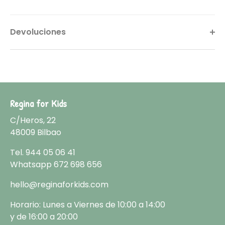
Devoluciones
Regina for Kids
C/Heros, 22
48009 Bilbao
Tel.
944 05 06 41
Whatsapp
672 698 656
hello@reginaforkids.com
Horario: Lunes a Viernes de 10:00 a 14:00
y de 16:00 a 20:00