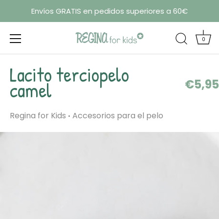
Envíos GRATIS en pedidos superiores a 60€
0
Ir
Lacito terciopelo
al
€5,95
contenido
camel
Regina for Kids
Accesorios para el pelo
•