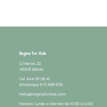
Regina for Kids
C/Heros, 22
48009 Bilbao
Tel.
944 05 06 41
Whatsapp
672 698 656
hello@reginaforkids.com
Horario: Lunes a Viernes de 10:00 a 14:00