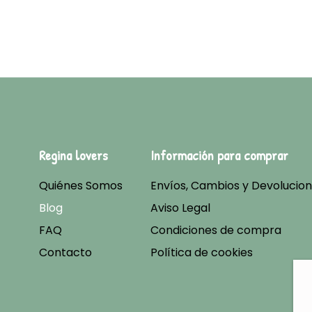
Regina lovers
Información para comprar
Quiénes Somos
Envíos, Cambios y Devolucio
Blog
Aviso Legal
FAQ
Condiciones de compra
Contacto
Política de cookies