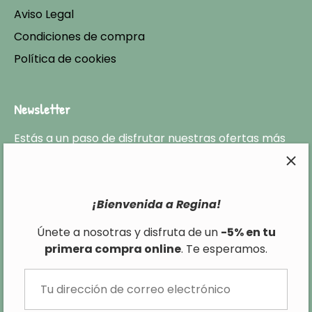
Aviso Legal
Condiciones de compra
Política de cookies
Newsletter
Estás a un paso de disfrutar nuestras ofertas más
exclusivas y no perderte ninguna de las últimas
tendencias en cuanto a moda infantil.
¡Bienvenida a Regina!
Únete a nosotras y disfruta de un
-5% en tu
primera compra online
. Te esperamos.