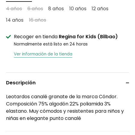
4 años
6 años
8 años
10 años
12 años
14 años
16 años
Recoger en tienda
Regina for Kids (Bilbao)
Normalmente está listo en 24 horas
Ver información de la tienda
Descripción
Leotardos canalé granate de la marca Cóndor.
Composición 75% algodón 22% poliamida 3%
elastano. Muy cómodos y resistentes para niños y
niñas en elegante punto canalé