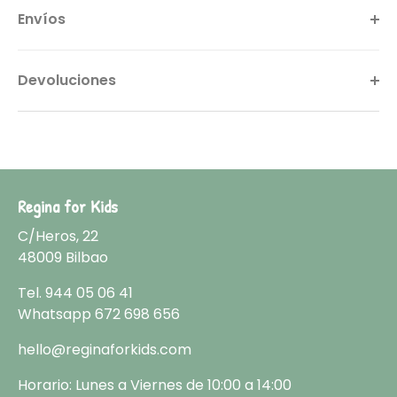
Envíos
Devoluciones
Regina for Kids
C/Heros, 22
48009 Bilbao
Tel.
944 05 06 41
Whatsapp
672 698 656
hello@reginaforkids.com
Horario: Lunes a Viernes de 10:00 a 14:00