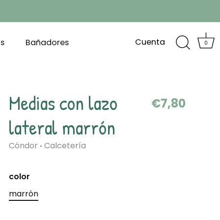
Cuenta
s
Bañadores
0
Medias con lazo
€7,80
lateral marrón
Cóndor
Calcetería
•
color
marrón