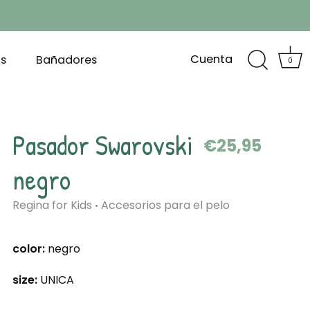
Cuenta
s
Bañadores
0
Pasador Swarovski
€25,95
negro
Regina for Kids
Accesorios para el pelo
•
color:
negro
size:
UNICA