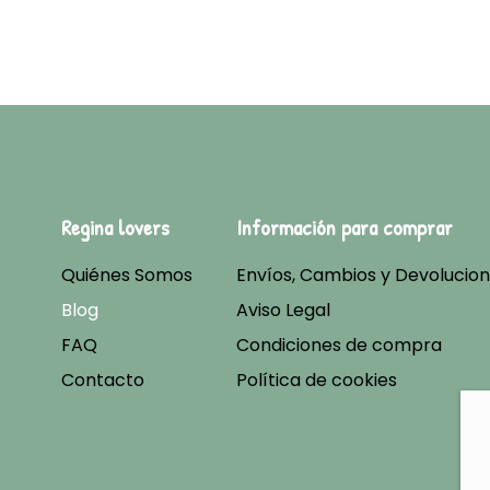
Regina lovers
Información para comprar
Quiénes Somos
Envíos, Cambios y Devolucio
Blog
Aviso Legal
FAQ
Condiciones de compra
Contacto
Política de cookies