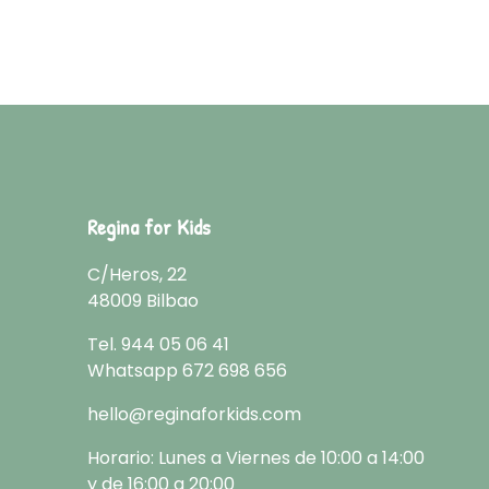
Regina for Kids
C/Heros, 22
48009 Bilbao
Tel.
944 05 06 41
Whatsapp
672 698 656
hello@reginaforkids.com
Horario: Lunes a Viernes de 10:00 a 14:00
y de 16:00 a 20:00